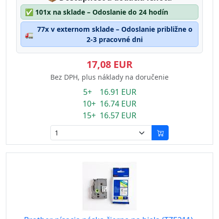
✅
101x na sklade – Odoslanie do 24 hodín
77x v externom sklade – Odoslanie približne o
🚛
2-3 pracovné dni
17,08 EUR
Bez DPH, plus náklady na doručenie
5+ 16.91 EUR
10+ 16.74 EUR
15+ 16.57 EUR