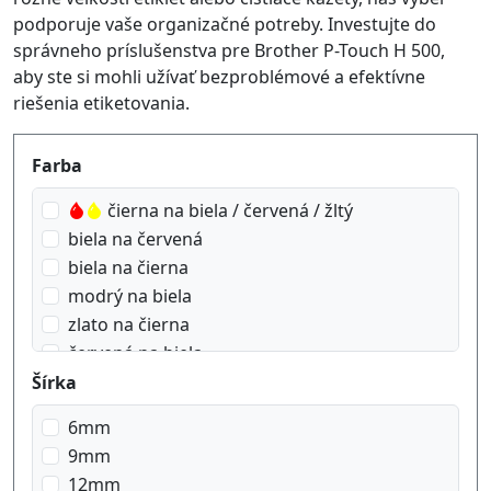
podporuje vaše organizačné potreby. Investujte do
správneho príslušenstva pre Brother P-Touch H 500,
aby ste si mohli užívať bezproblémové a efektívne
riešenia etiketovania.
Produktfilter
Farba
čierna na biela / červená / žltý
biela na červená
biela na čierna
modrý na biela
zlato na čierna
červená na biela
čierna na biela
Šírka
čierna na matná strieborná
6mm
čierna na modrý
9mm
čierna na priehľadný
12mm