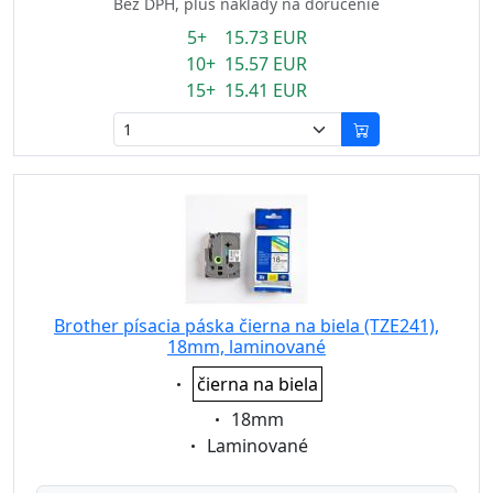
Bez DPH, plus náklady na doručenie
5+ 15.73 EUR
10+ 15.57 EUR
15+ 15.41 EUR
Brother písacia páska čierna na biela (TZE241),
18mm, laminované
Eigenschaft:
čierna na biela
Eigenschaft:
18mm
Eigenschaft:
Laminované