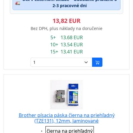
🚛
2-3 pracovné dni
13,82 EUR
Bez DPH, plus náklady na doručenie
5+ 13.68 EUR
10+ 13.54 EUR
15+ 13.41 EUR
Brother písacia páska čierna na priehľadný
(TZE131), 12mm, laminované
Eigenschaft:
čierna na priehľadný