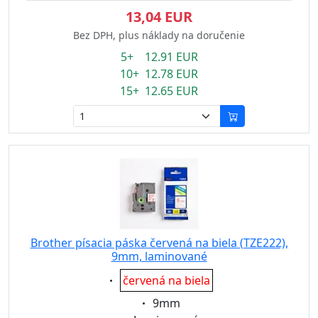
13,04 EUR
Bez DPH, plus náklady na doručenie
5+ 12.91 EUR
10+ 12.78 EUR
15+ 12.65 EUR
Brother písacia páska červená na biela (TZE222),
9mm, laminované
Eigenschaft:
červená na biela
Eigenschaft:
9mm