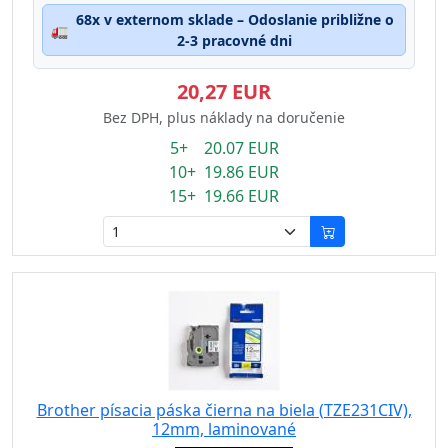
68x v externom sklade – Odoslanie približne o
🚛
2-3 pracovné dni
20,27 EUR
Bez DPH, plus náklady na doručenie
5+ 20.07 EUR
10+ 19.86 EUR
15+ 19.66 EUR
Brother písacia páska čierna na biela (TZE231CIV),
12mm, laminované