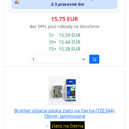
🚛
2-3 pracovné dni
15,75 EUR
Bez DPH, plus náklady na doručenie
5+ 15.59 EUR
10+ 15.44 EUR
15+ 15.28 EUR
Brother písacia páska zlato na čierna (TZE344),
18mm, laminované
Eigenschaft:
zlato na čierna