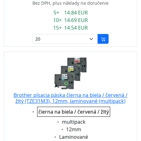
Bez DPH, plus náklady na doručenie
5+ 14.84 EUR
10+ 14.69 EUR
15+ 14.54 EUR
Brother písacia páska čierna na biela / červená /
žltý (TZE31M3), 12mm, laminované (multipack)
Eigenschaft:
čierna na biela / červená / žltý
Eigenschaft:
multipack
Eigenschaft:
12mm
Eigenschaft:
Laminované