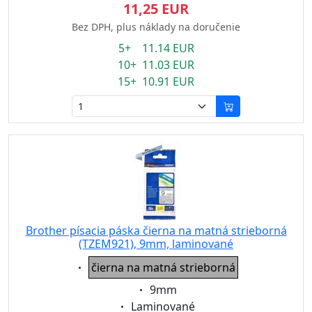
11,25 EUR
Bez DPH, plus náklady na doručenie
5+ 11.14 EUR
10+ 11.03 EUR
15+ 10.91 EUR
Brother písacia páska čierna na matná strieborná
(TZEM921), 9mm, laminované
Eigenschaft:
čierna na matná strieborná
Eigenschaft:
9mm
Eigenschaft:
Laminované