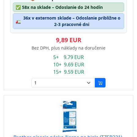
✅
58x na sklade – Odoslanie do 24 hodín
36x v externom sklade – Odoslanie približne o
🚛
2-3 pracovné dni
9,89 EUR
Bez DPH, plus náklady na doručenie
5+ 9.79 EUR
10+ 9.69 EUR
15+ 9.59 EUR