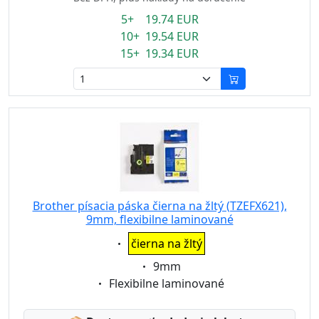
5+ 19.74 EUR
10+ 19.54 EUR
15+ 19.34 EUR
Brother písacia páska čierna na žltý (TZEFX621),
9mm, flexibilne laminované
Eigenschaft:
čierna na žltý
Eigenschaft:
9mm
Eigenschaft:
Flexibilne laminované