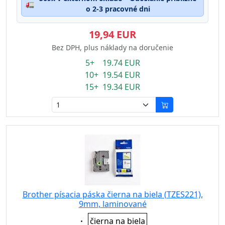
🚛
o 2-3 pracovné dni
19,94 EUR
Bez DPH, plus náklady na doručenie
5+ 19.74 EUR
10+ 19.54 EUR
15+ 19.34 EUR
Brother písacia páska čierna na biela (TZES221),
9mm, laminované
Eigenschaft:
čierna na biela