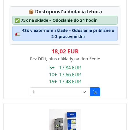
Lagerstatus:
📦
Dostupnosť a dodacia lehota
✅
75x na sklade – Odoslanie do 24 hodín
43x v externom sklade – Odoslanie približne o
🚛
2-3 pracovné dni
18,02 EUR
Bez DPH, plus náklady na doručenie
5+ 17.84 EUR
10+ 17.66 EUR
15+ 17.48 EUR