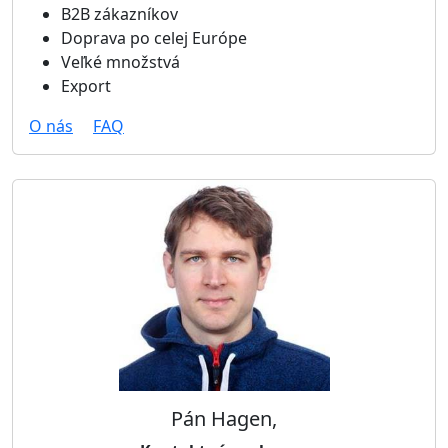
B2B zákazníkov
Doprava po celej Európe
Veľké množstvá
Export
O nás
FAQ
Pán Hagen,