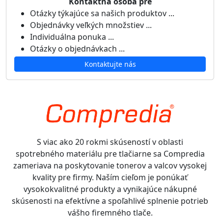
Kontaktná osoba pre
Otázky týkajúce sa našich produktov ...
Objednávky veľkých množstiev ...
Individuálna ponuka ...
Otázky o objednávkach ...
Kontaktujte nás
S viac ako 20 rokmi skúseností v oblasti
spotrebného materiálu pre tlačiarne sa Compredia
zameriava na poskytovanie tonerov a valcov vysokej
kvality pre firmy. Naším cieľom je ponúkať
vysokokvalitné produkty a vynikajúce nákupné
skúsenosti na efektívne a spoľahlivé splnenie potrieb
vášho firemného tlače.