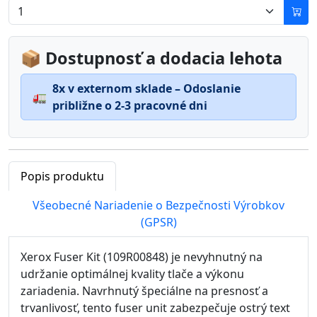
📦 Dostupnosť a dodacia lehota
8x v externom sklade – Odoslanie
🚛
približne o 2-3 pracovné dni
Popis produktu
Všeobecné Nariadenie o Bezpečnosti Výrobkov
(GPSR)
Xerox Fuser Kit (109R00848) je nevyhnutný na
udržanie optimálnej kvality tlače a výkonu
zariadenia. Navrhnutý špeciálne na presnosť a
trvanlivosť, tento fuser unit zabezpečuje ostrý text