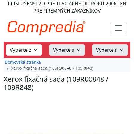
PRÍSLUŠENSTVO PRE TLAČIARNE
OD ROKU 2006
LEN
PRE FIREMNÝCH ZÁKAZNÍKOV
Domovská stránka
Xerox fixačná sada (109R00848 / 109R848)
Xerox fixačná sada (109R00848 /
109R848)