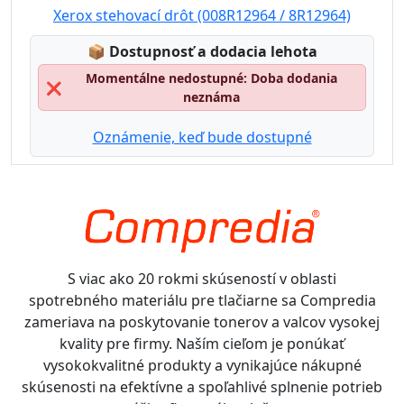
Xerox stehovací drôt (008R12964 / 8R12964)
Lagerstatus:
📦
Dostupnosť a dodacia lehota
Momentálne nedostupné: Doba dodania
❌
neznáma
Oznámenie, keď bude dostupné
S viac ako 20 rokmi skúseností v oblasti
spotrebného materiálu pre tlačiarne sa Compredia
zameriava na poskytovanie tonerov a valcov vysokej
kvality pre firmy. Naším cieľom je ponúkať
vysokokvalitné produkty a vynikajúce nákupné
skúsenosti na efektívne a spoľahlivé splnenie potrieb