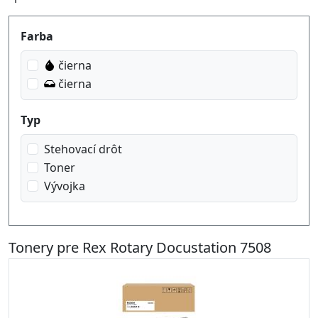
Produktfilter
Farba
čierna
čierna
Typ
Stehovací drôt
Toner
Vývojka
Tonery pre Rex Rotary Docustation 7508