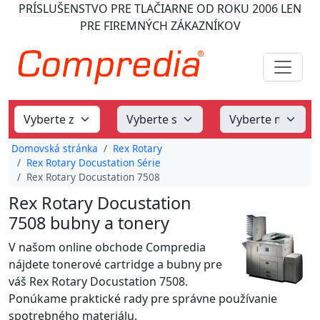
PRÍSLUŠENSTVO PRE TLAČIARNE
OD ROKU 2006
LEN
PRE FIREMNÝCH ZÁKAZNÍKOV
Domovská stránka
Rex Rotary
Rex Rotary Docustation Série
Rex Rotary Docustation 7508
Rex Rotary Docustation
7508 bubny a tonery
V našom online obchode Compredia
nájdete tonerové cartridge a bubny pre
váš Rex Rotary Docustation 7508.
Ponúkame praktické rady pre správne používanie
spotrebného materiálu.