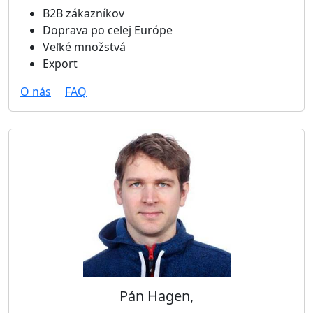
B2B zákazníkov
Doprava po celej Európe
Veľké množstvá
Export
O nás
FAQ
Pán Hagen,