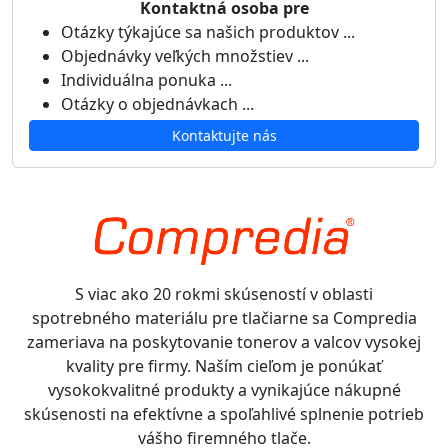
Kontaktná osoba pre
Otázky týkajúce sa našich produktov ...
Objednávky veľkých množstiev ...
Individuálna ponuka ...
Otázky o objednávkach ...
Kontaktujte nás
S viac ako 20 rokmi skúseností v oblasti
spotrebného materiálu pre tlačiarne sa Compredia
zameriava na poskytovanie tonerov a valcov vysokej
kvality pre firmy. Naším cieľom je ponúkať
vysokokvalitné produkty a vynikajúce nákupné
skúsenosti na efektívne a spoľahlivé splnenie potrieb
vášho firemného tlače.