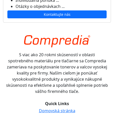
Individuálna ponuka ...
Otázky o objednávkach ...
Kontaktujte nás
S viac ako 20 rokmi skúseností v oblasti
spotrebného materiálu pre tlačiarne sa Compredia
zameriava na poskytovanie tonerov a valcov vysokej
kvality pre firmy. Naším cieľom je ponúkať
vysokokvalitné produkty a vynikajúce nákupné
skúsenosti na efektívne a spoľahlivé splnenie potrieb
vášho firemného tlače.
Quick Links
Domovská stránka