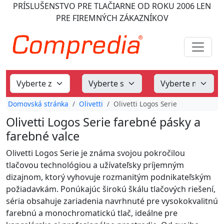
PRÍSLUŠENSTVO PRE TLAČIARNE
OD ROKU 2006
LEN
PRE FIREMNÝCH ZÁKAZNÍKOV
Domovská stránka
Olivetti
Olivetti Logos Serie
Olivetti Logos Serie farebné pásky a
farebné valce
Olivetti Logos Serie je známa svojou pokročilou
tlačovou technológiou a užívateľsky príjemným
dizajnom, ktorý vyhovuje rozmanitým podnikateľským
požiadavkám. Ponúkajúc širokú škálu tlačových riešení,
séria obsahuje zariadenia navrhnuté pre vysokokvalitnú
farebnú a monochromatickú tlač, ideálne pre