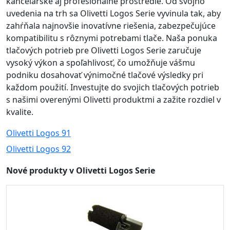
kancelárske aj profesionálne prostredie. Od svojho
uvedenia na trh sa Olivetti Logos Serie vyvinula tak, aby
zahŕňala najnovšie inovatívne riešenia, zabezpečujúce
kompatibilitu s rôznymi potrebami tlače. Naša ponuka
tlačových potrieb pre Olivetti Logos Serie zaručuje
vysoký výkon a spoľahlivosť, čo umožňuje vášmu
podniku dosahovať výnimočné tlačové výsledky pri
každom použití. Investujte do svojich tlačových potrieb
s našimi overenými Olivetti produktmi a zažite rozdiel v
kvalite.
Olivetti Logos 91
Olivetti Logos 92
Nové produkty v Olivetti Logos Serie