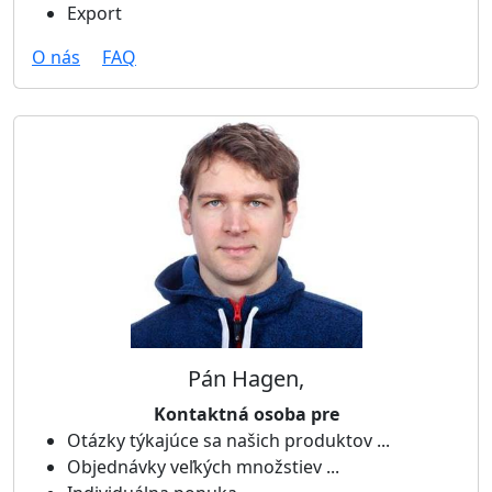
Export
O nás
FAQ
Pán Hagen,
Kontaktná osoba pre
Otázky týkajúce sa našich produktov ...
Objednávky veľkých množstiev ...