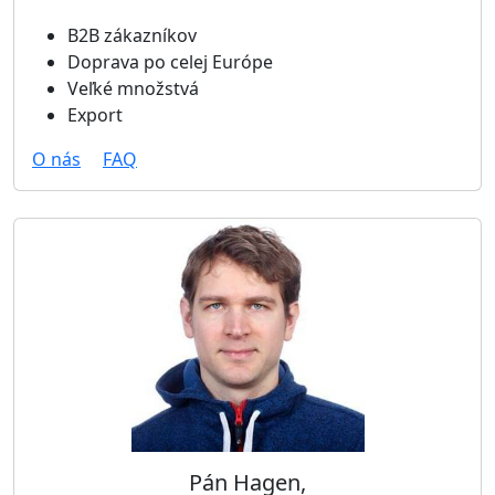
B2B zákazníkov
Doprava po celej Európe
Veľké množstvá
Export
O nás
FAQ
Pán Hagen,