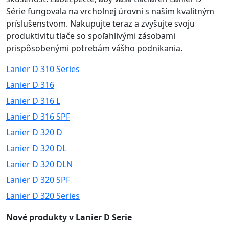
Série fungovala na vrcholnej úrovni s naším kvalitným
príslušenstvom. Nakupujte teraz a zvyšujte svoju
produktivitu tlače so spoľahlivými zásobami
prispôsobenými potrebám vášho podnikania.
Lanier D 310 Series
Lanier D 316
Lanier D 316 L
Lanier D 316 SPF
Lanier D 320 D
Lanier D 320 DL
Lanier D 320 DLN
Lanier D 320 SPF
Lanier D 320 Series
Nové produkty v Lanier D Serie