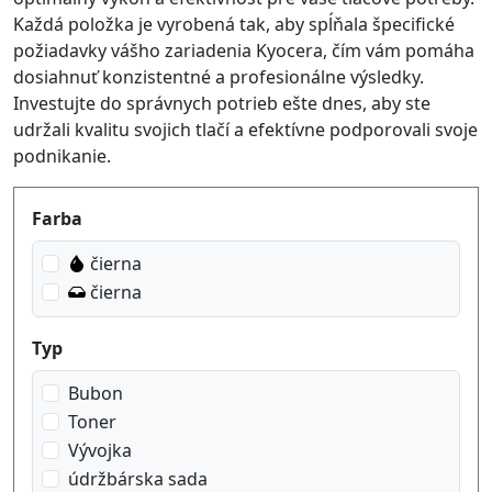
Každá položka je vyrobená tak, aby spĺňala špecifické
požiadavky vášho zariadenia Kyocera, čím vám pomáha
dosiahnuť konzistentné a profesionálne výsledky.
Investujte do správnych potrieb ešte dnes, aby ste
udržali kvalitu svojich tlačí a efektívne podporovali svoje
podnikanie.
Produktfilter
Farba
čierna
čierna
Typ
Bubon
Toner
Vývojka
údržbárska sada