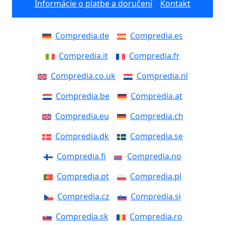
Informácie o platbe a doručení
Kontakt
Compredia.de
Compredia.es
Compredia.it
Compredia.fr
Compredia.co.uk
Compredia.nl
Compredia.be
Compredia.at
Compredia.eu
Compredia.ch
Compredia.dk
Compredia.se
Compredia.fi
Compredia.no
Compredia.pt
Compredia.pl
Compredia.cz
Compredia.si
Compredia.sk
Compredia.ro