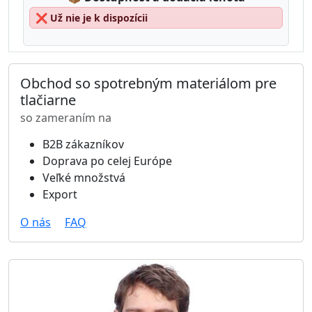
❌
Už nie je k dispozícii
Obchod so spotrebným materiálom pre
tlačiarne
so zameraním na
B2B zákazníkov
Doprava po celej Európe
Veľké množstvá
Export
O nás
FAQ