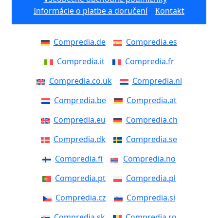
Informácie o platbe a doručení
Kontakt
Compredia.de
Compredia.es
Compredia.it
Compredia.fr
Compredia.co.uk
Compredia.nl
Compredia.be
Compredia.at
Compredia.eu
Compredia.ch
Compredia.dk
Compredia.se
Compredia.fi
Compredia.no
Compredia.pt
Compredia.pl
Compredia.cz
Compredia.si
Compredia.sk
Compredia.ro