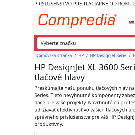
PRÍSLUŠENSTVO PRE TLAČIARNE
OD ROKU 
Domovská stránka
HP
HP DesignJet Série
H
HP DesignJet XL 3600 Ser
tlačové hlavy
Preskúmajte našu ponuku tlačových hláv na
Series. Tieto nevyhnutné komponenty zabez
tlače pre vaše projekty. Navrhnuté na profe
udržiavať efektívnosť vo vašich tlačových úl
správneho príslušenstva pre váš HP DesignJe
produktívny.