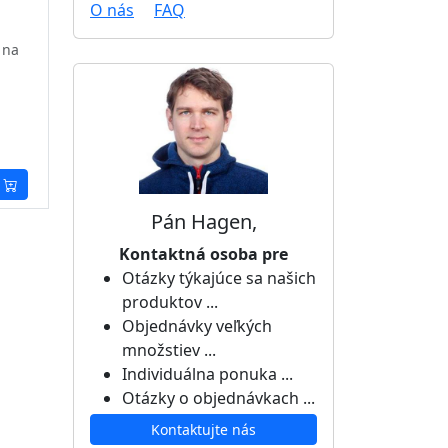
O nás
FAQ
 na
Pán Hagen,
Kontaktná osoba pre
Otázky týkajúce sa našich
produktov ...
Objednávky veľkých
množstiev ...
Individuálna ponuka ...
Otázky o objednávkach ...
Kontaktujte nás