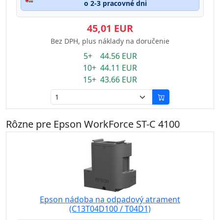
o 2-3 pracovné dni
45,01 EUR
Bez DPH, plus náklady na doručenie
5+ 44.56 EUR
10+ 44.11 EUR
15+ 43.66 EUR
Rôzne pre Epson WorkForce ST-C 4100
Epson nádoba na odpadový atrament
(C13T04D100 / T04D1)