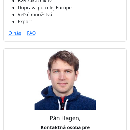
B2B zákazníkov
Doprava po celej Európe
Veľké množstvá
Export
O nás
FAQ
Pán Hagen,
Kontaktná osoba pre