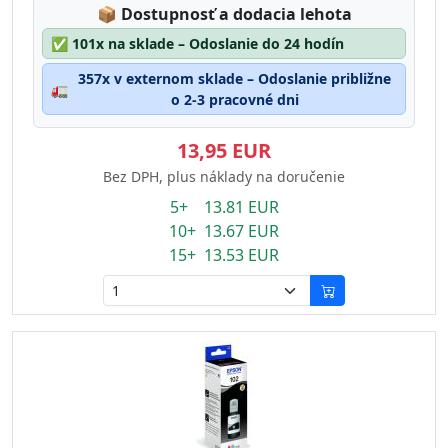
Lagerstatus:
📦
Dostupnosť a dodacia lehota
✅
101x na sklade – Odoslanie do 24 hodín
357x v externom sklade – Odoslanie približne
🚛
o 2-3 pracovné dni
13,95 EUR
Bez DPH, plus náklady na doručenie
5+ 13.81 EUR
10+ 13.67 EUR
15+ 13.53 EUR