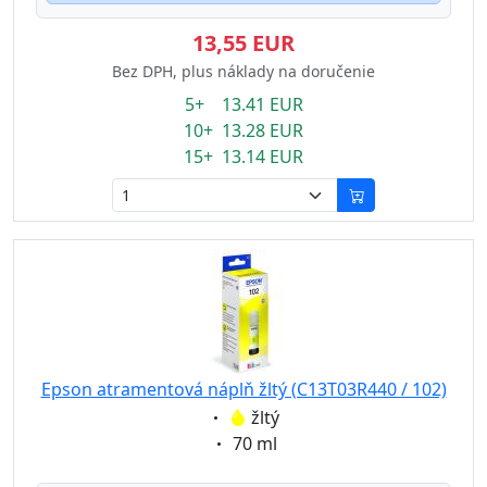
13,55 EUR
Bez DPH, plus náklady na doručenie
5+ 13.41 EUR
10+ 13.28 EUR
15+ 13.14 EUR
Epson atramentová náplň žltý (C13T03R440 / 102)
Eigenschaft:
žltý
Eigenschaft:
70 ml