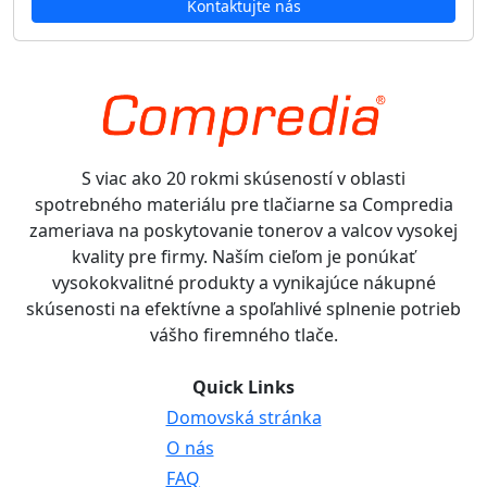
Kontaktujte nás
S viac ako 20 rokmi skúseností v oblasti
spotrebného materiálu pre tlačiarne sa Compredia
zameriava na poskytovanie tonerov a valcov vysokej
kvality pre firmy. Naším cieľom je ponúkať
vysokokvalitné produkty a vynikajúce nákupné
skúsenosti na efektívne a spoľahlivé splnenie potrieb
vášho firemného tlače.
Quick Links
Domovská stránka
O nás
FAQ