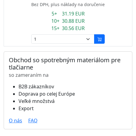
Bez DPH, plus náklady na doručenie
5+ 31.19 EUR
10+ 30.88 EUR
15+ 30.56 EUR
Obchod so spotrebným materiálom pre
tlačiarne
so zameraním na
B2B zákazníkov
Doprava po celej Európe
Veľké množstvá
Export
O nás
FAQ