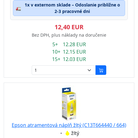
1x v externom sklade – Odoslanie približne o
🚛
2-3 pracovné dni
12,40 EUR
Bez DPH, plus náklady na doručenie
5+ 12.28 EUR
10+ 12.15 EUR
15+ 12.03 EUR
Epson atramentová náplň žltý (C13T664440 / 664)
Eigenschaft:
žltý