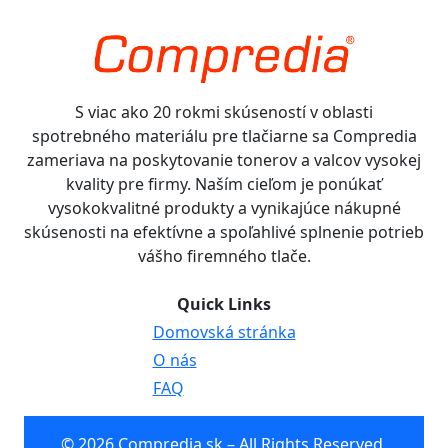
S viac ako 20 rokmi skúseností v oblasti
spotrebného materiálu pre tlačiarne sa Compredia
zameriava na poskytovanie tonerov a valcov vysokej
kvality pre firmy. Naším cieľom je ponúkať
vysokokvalitné produkty a vynikajúce nákupné
skúsenosti na efektívne a spoľahlivé splnenie potrieb
vášho firemného tlače.
Quick Links
Domovská stránka
O nás
FAQ
© 2026 Compredia.sk – All Rights Reserved.