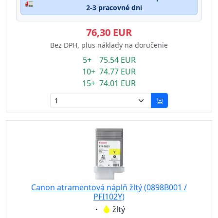
🚛
2-3 pracovné dni
76,30 EUR
Bez DPH, plus náklady na doručenie
5+ 75.54 EUR
10+ 74.77 EUR
15+ 74.01 EUR
Canon atramentová náplň žltý (0898B001 /
PFI102Y)
Eigenschaft:
žltý