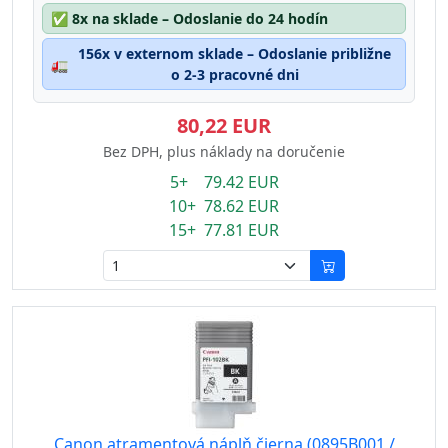
✅
8x na sklade – Odoslanie do 24 hodín
156x v externom sklade – Odoslanie približne
🚛
o 2-3 pracovné dni
80,22 EUR
Bez DPH, plus náklady na doručenie
5+ 79.42 EUR
10+ 78.62 EUR
15+ 77.81 EUR
Canon atramentová náplň čierna (0895B001 /