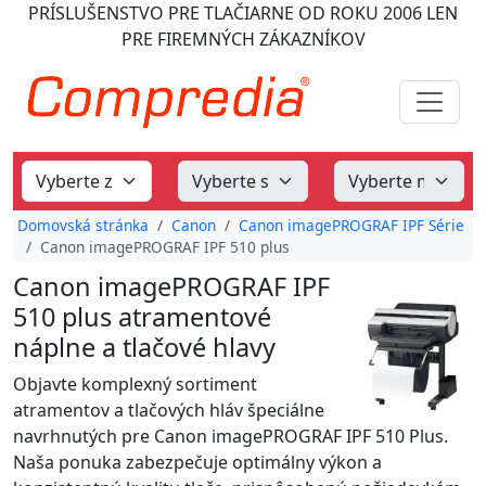
PRÍSLUŠENSTVO PRE TLAČIARNE
OD ROKU 2006
LEN
PRE FIREMNÝCH ZÁKAZNÍKOV
Domovská stránka
Canon
Canon imagePROGRAF IPF Série
Canon imagePROGRAF IPF 510 plus
Canon imagePROGRAF IPF
510 plus atramentové
náplne a tlačové hlavy
Objavte komplexný sortiment
atramentov a tlačových hláv špeciálne
navrhnutých pre Canon imagePROGRAF IPF 510 Plus.
Naša ponuka zabezpečuje optimálny výkon a