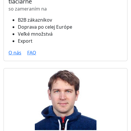
tlačiarne
so zameraním na
B2B zákazníkov
Doprava po celej Európe
Veľké množstvá
Export
O nás
FAQ