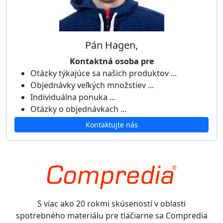
Pán Hagen,
Kontaktná osoba pre
Otázky týkajúce sa našich produktov ...
Objednávky veľkých množstiev ...
Individuálna ponuka ...
Otázky o objednávkach ...
Kontaktujte nás
S viac ako 20 rokmi skúseností v oblasti
spotrebného materiálu pre tlačiarne sa Compredia