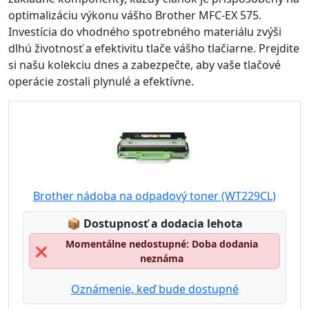
optimalizáciu výkonu vášho Brother MFC-EX 575.
Investícia do vhodného spotrebného materiálu zvýši
dlhú životnosť a efektivitu tlače vášho tlačiarne. Prejdite
si našu kolekciu dnes a zabezpečte, aby vaše tlačové
operácie zostali plynulé a efektívne.
Brother nádoba na odpadový toner (WT229CL)
Lagerstatus:
📦
Dostupnosť a dodacia lehota
Momentálne nedostupné: Doba dodania
❌
neznáma
Oznámenie, keď bude dostupné