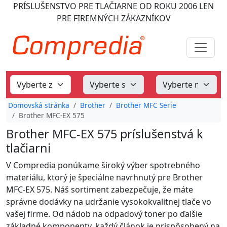
PRÍSLUŠENSTVO PRE TLAČIARNE
OD ROKU 2006
LEN
PRE FIREMNÝCH ZÁKAZNÍKOV
Domovská stránka
Brother
Brother MFC Serie
Brother MFC-EX 575
Brother MFC-EX 575 príslušenstvá k
tlačiarni
V Compredia ponúkame široký výber spotrebného
materiálu, ktorý je špeciálne navrhnutý pre Brother
MFC-EX 575. Náš sortiment zabezpečuje, že máte
správne dodávky na udržanie vysokokvalitnej tlače vo
vašej firme. Od nádob na odpadový toner po ďalšie
základné komponenty, každý článok je prispôsobený na