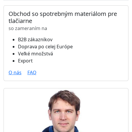
Obchod so spotrebným materiálom pre
tlačiarne
so zameraním na
B2B zákazníkov
Doprava po celej Európe
Veľké množstvá
Export
O nás
FAQ